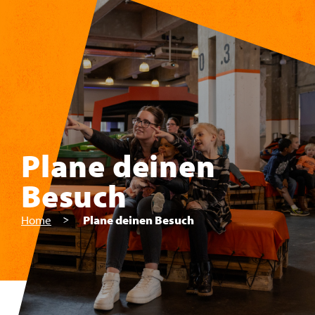
Zum Hauptinhalt springen
Plane deinen
Besuch
Home
Plane deinen Besuch