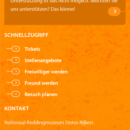
Unterstützung ist das nicht möglich. Möchten Sie
uns unterstützen? Das könne!
SCHNELLZUGRIFF
Tickets
Stellenangebote
Freiwilliger werden
Freund werden
Besuch planen
KONTAKT
Nationaal Reddingmuseum Dorus Rijkers