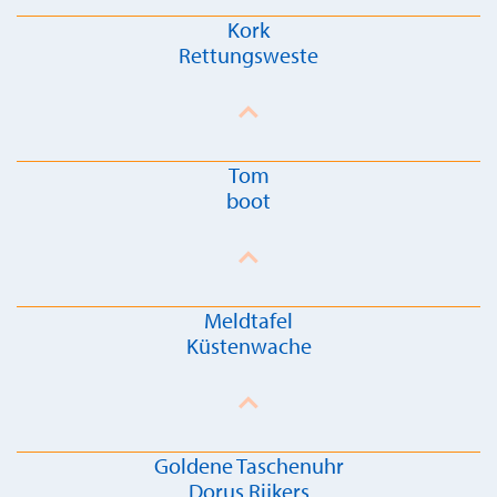
Kork
Rettungsweste
Tom
boot
Meldtafel
Küstenwache
Goldene Taschenuhr
Dorus Rijkers