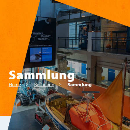
Zum Hauptinhalt springen
Sammlung
Home
Besuchen
Sammlung