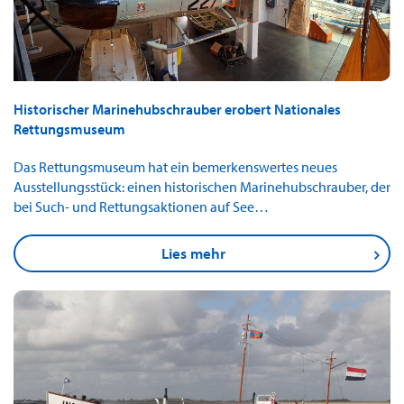
Historischer Marinehubschrauber erobert Nationales
Rettungsmuseum
Das Rettungsmuseum hat ein bemerkenswertes neues
Ausstellungsstück: einen historischen Marinehubschrauber, der
bei Such- und Rettungsaktionen auf See…
Lies mehr