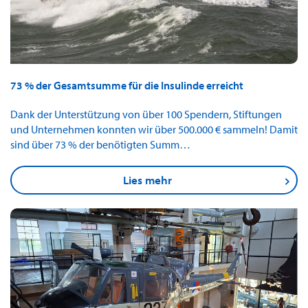
73 % der Gesamtsumme für die Insulinde erreicht
Dank der Unterstützung von über 100 Spendern, Stiftungen
und Unternehmen konnten wir über 500.000 € sammeln! Damit
sind über 73 % der benötigten Summ…
Lies mehr