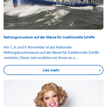
Rettungsmuseum auf der Messe für traditionelle Schiffe
Am 7., 8. und 9. November ist das Nationale
Rettungsbootmuseum auf der Messe für Traditionelle Schiffe
vertreten. Dieses Jahr erzählen wir Ihnen an u…
Lies mehr