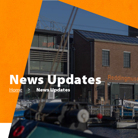
Zum Hauptinhalt springen
News Updates
Home
News Updates