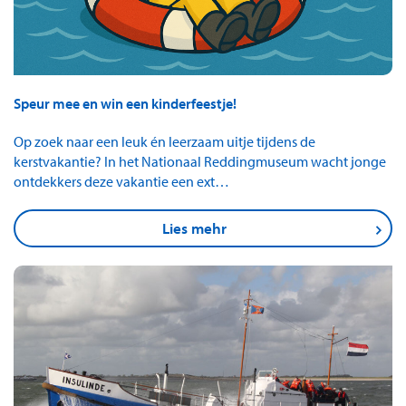
Speur mee en win een kinderfeestje!
Op zoek naar een leuk én leerzaam uitje tijdens de
kerstvakantie? In het Nationaal Reddingmuseum wacht jonge
ontdekkers deze vakantie een ext…
Lies mehr