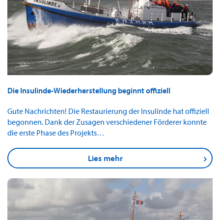
Die Insulinde-Wiederherstellung beginnt offiziell
Gute Nachrichten! Die Restaurierung der Insulinde hat offiziell
begonnen. Dank der Zusagen verschiedener Förderer konnte
die erste Phase des Projekts…
Lies mehr