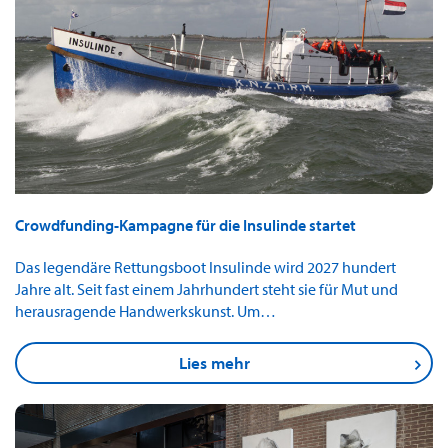
Crowdfunding-Kampagne für die Insulinde startet
Das legendäre Rettungsboot Insulinde wird 2027 hundert
Jahre alt. Seit fast einem Jahrhundert steht sie für Mut und
herausragende Handwerkskunst. Um…
Lies mehr