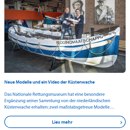
Neue Modelle und ein Video der Küstenwache
Das Nationale Rettungsmuseum hat eine besondere
Ergänzung seiner Sammlung von der niederländischen
Küstenwache erhalten: zwei maßstabsgetreue Modelle…
Lies mehr