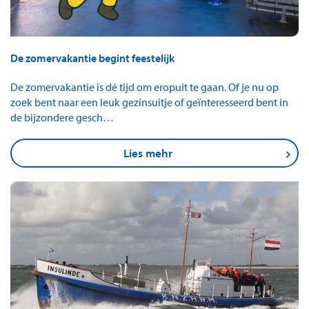
De zomervakantie begint feestelijk
De zomervakantie is dé tijd om eropuit te gaan. Of je nu op
zoek bent naar een leuk gezinsuitje of geïnteresseerd bent in
de bijzondere gesch…
Lies mehr