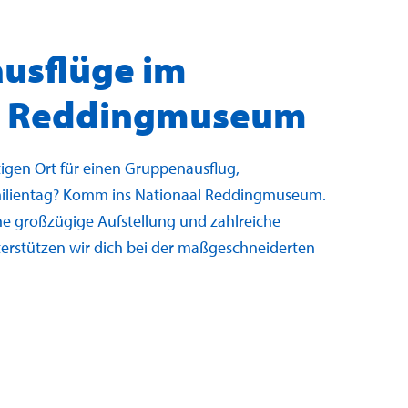
usflüge im
l Reddingmuseum
tigen Ort für einen Gruppenausflug,
milientag? Komm ins Nationaal Reddingmuseum.
ne großzügige Aufstellung und zahlreiche
erstützen wir dich bei der maßgeschneiderten