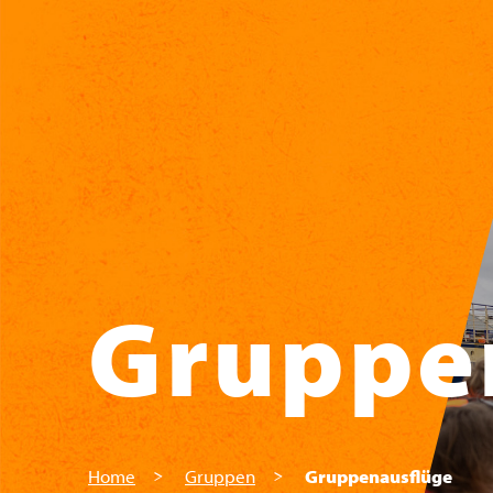
Zum Hauptinhalt springen
Gruppe
Home
Gruppen
Gruppenausflüge