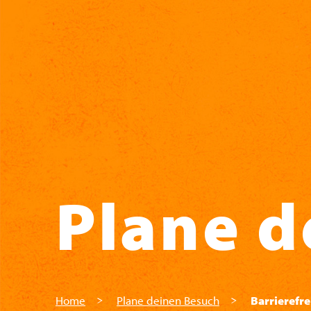
Zum Hauptinhalt springen
Plane d
Home
Plane deinen Besuch
Barrierefre