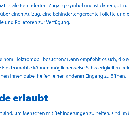
nationale Behinderten-Zugangssymbol und ist daher gut zu
ber einen Aufzug, eine behindertengerechte Toilette und es
e und Rollatoren zur Verfügung.
inem Elektromobil besuchen? Dann empfiehlt es sich, die M
e Elektromobile können möglicherweise Schwierigkeiten bei
nnen Ihnen dabei helfen, einen anderen Eingang zu öffnen.
de erlaubt
det sind, um Menschen mit Behinderungen zu helfen, sind 