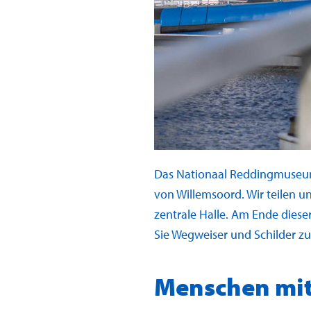
Das Nationaal Reddingmuseum
von Willemsoord. Wir teilen u
zentrale Halle. Am Ende dies
Sie Wegweiser und Schilder zu
Menschen mi