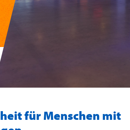
iheit für Menschen mit
ngen