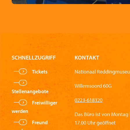
SCHNELLZUGRIFF
KONTAKT
Tickets
Nationaal Reddingmuseu
Willemsoord 60G
Stellenangebote
0223-618320
Freiwilliger
werden
Das Büro ist von Montag b
Freund
17.00 Uhr geöffnet