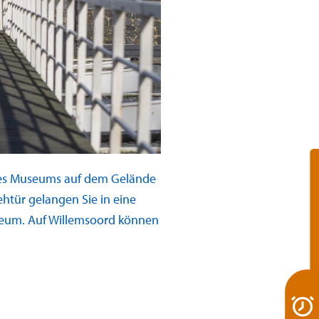
des Museums auf dem Gelände
htür gelangen Sie in eine
useum. Auf Willemsoord können