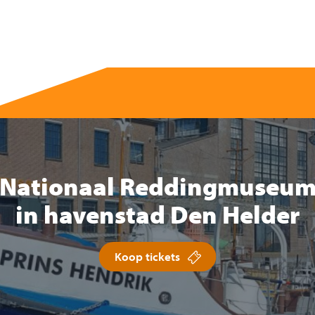
Nationaal Reddingmuseu
in havenstad Den Helder
Koop tickets