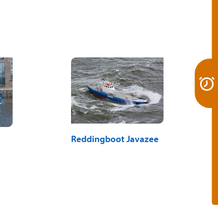
Reddingboot Javazee