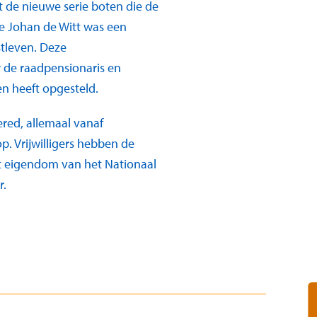
t de nieuwe serie boten die de
e Johan de Witt was een
tleven. Deze
 de raadpensionaris en
n heeft opgesteld.
red, allemaal vanaf
. Vrijwilligers hebben de
ot eigendom van het Nationaal
r.