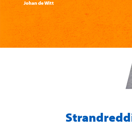
Johan de Witt
Strandredd