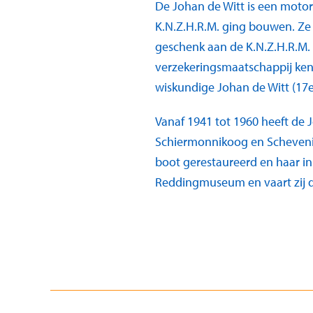
De Johan de Witt is een motor
K.N.Z.H.R.M. ging bouwen. Ze
geschenk aan de K.N.Z.H.R.M
verzekeringsmaatschappij ken
wiskundige Johan de Witt (17e
Vanaf 1941 tot 1960 heeft de
Schiermonnikoog en Schevenin
boot gerestaureerd en haar in
Reddingmuseum en vaart zij d