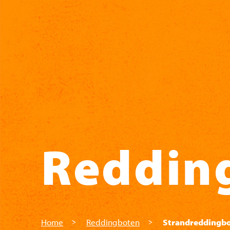
Skip to main content
Reddin
Home
Reddingboten
Strandreddingb