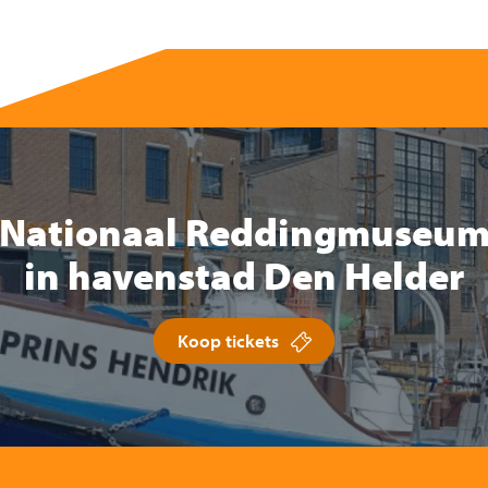
Nationaal Reddingmuseu
in havenstad Den Helder
Koop tickets