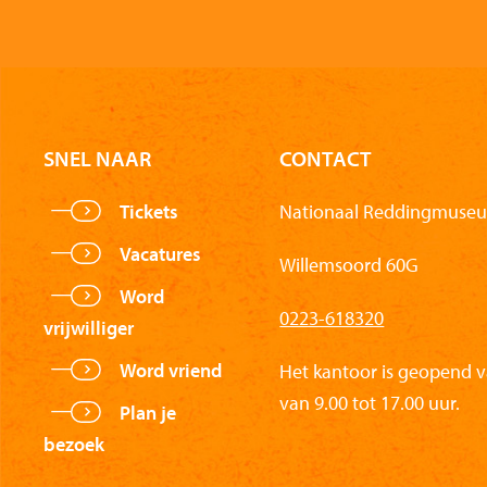
SNEL NAAR
CONTACT
Tickets
Nationaal Reddingmuseu
Vacatures
Willemsoord 60G
Word
0223-618320
vrijwilliger
Word vriend
Het kantoor is geopend 
van 9.00 tot 17.00 uur.
Plan je
bezoek