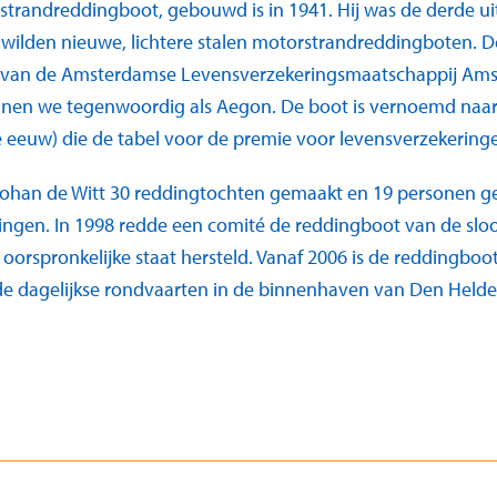
strandreddingboot, gebouwd is in 1941. Hij was de derde ui
 wilden nieuwe, lichtere stalen motorstrandreddingboten. D
. van de Amsterdamse Levensverzekeringsmaatschappij Ams
nen we tegenwoordig als Aegon. De boot is vernoemd naar
 eeuw) die de tabel voor de premie voor levensverzekeringe
 Johan de Witt 30 reddingtochten gemaakt en 19 personen ge
gen. In 1998 redde een comité de reddingboot van de sloop
 oorspronkelijke staat hersteld. Vanaf 2006 is de reddingbo
e dagelijkse rondvaarten in de binnenhaven van Den Helde