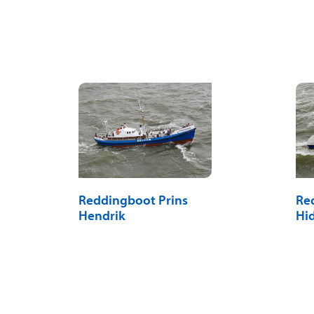
Reddingboot Prins
Re
Hendrik
Hi