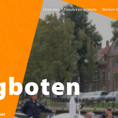
Over ons
Nieuws en agenda
Werken b
Home
Bezoeken
Gr
gboten
oot