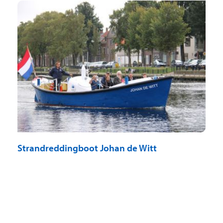
Strandreddingboot Johan de Witt