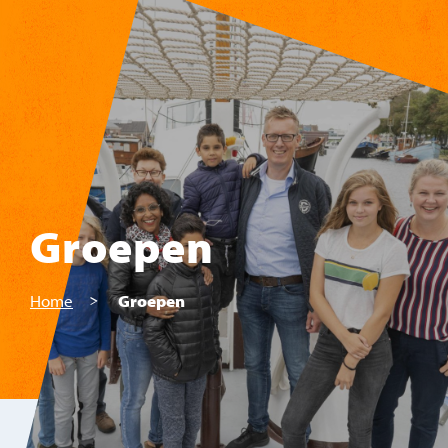
Skip to main content
Groepen
Home
Groepen