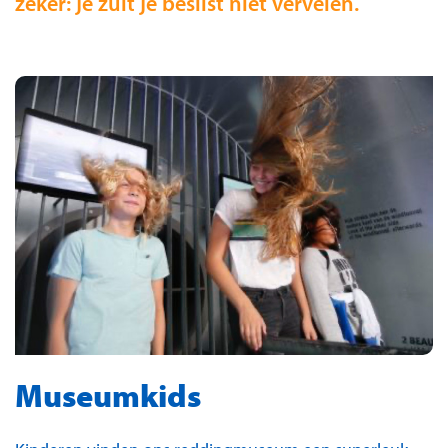
zeker: je zult je beslist niet vervelen.
Museumkids