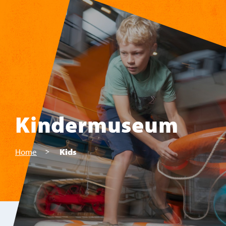
Skip to main content
Kindermuseum
Home
Kids