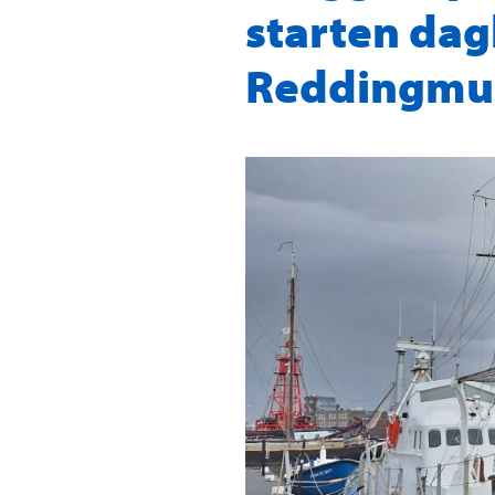
starten dag
Reddingmus