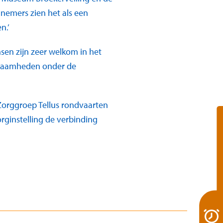
lnemers zien het als een
n.’
en zijn zeer welkom in het
rkzaamheden onder de
 Zorggroep Tellus rondvaarten
rginstelling de verbinding