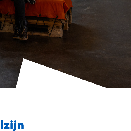
lzijn