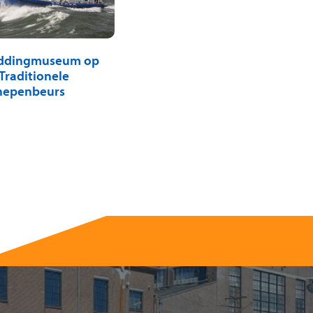
ddingmuseum op
Traditionele
hepenbeurs