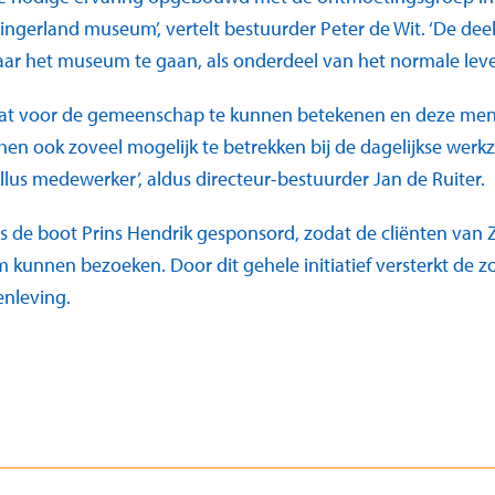
ngerland museum’, vertelt bestuurder Peter de Wit. ‘De dee
aar het museum te gaan, als onderdeel van het normale leve
 wat voor de gemeenschap te kunnen betekenen en deze mens
en ook zoveel mogelijk te betrekken bij de dagelijkse we
llus medewerker’, aldus directeur-bestuurder Jan de Ruiter.
s de boot Prins Hendrik gesponsord, zodat de cliënten van
nnen bezoeken. Door dit gehele initiatief versterkt de zo
nleving.