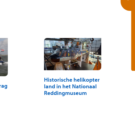
Historische helikopter
rag
land in het Nationaal
Reddingmuseum