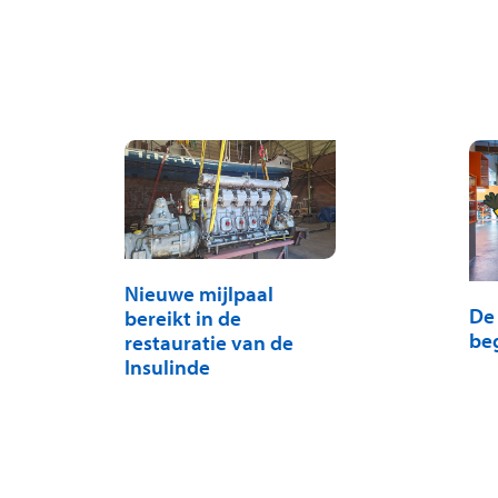
Nieuwe mijlpaal
De
bereikt in de
beg
restauratie van de
Insulinde