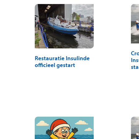
Cr
Restauratie Insulinde
Ins
officieel gestart
sta