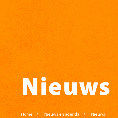
Skip to main content
Nieuws
Home
Nieuws en agenda
Nieuws