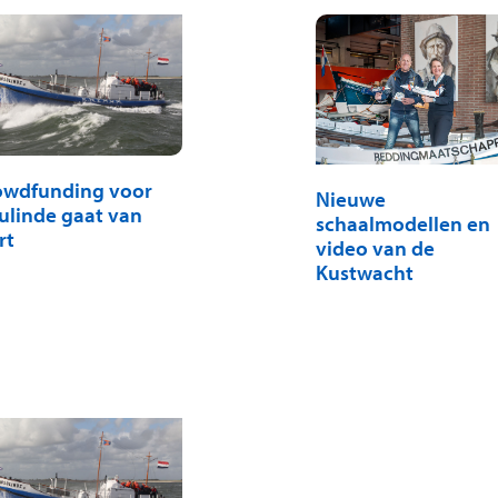
owdfunding voor
Nieuwe
ulinde gaat van
schaalmodellen en
rt
video van de
Kustwacht