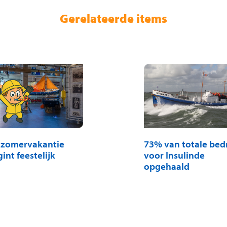
Gerelateerde items
 zomervakantie
73% van totale bed
int feestelijk
voor Insulinde
opgehaald