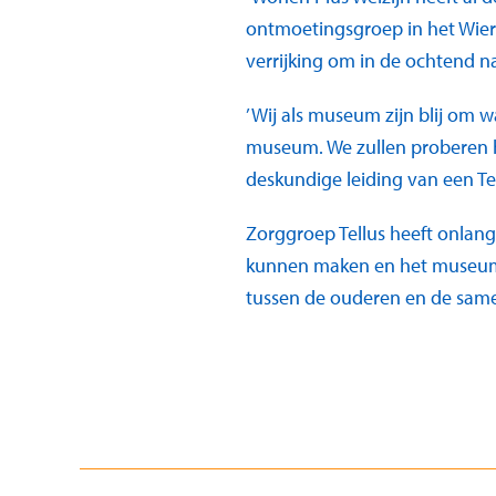
ontmoetingsgroep in het Wieri
verrijking om in de ochtend n
’Wij als museum zijn blij om
museum. We zullen proberen h
deskundige leiding van een Te
Zorggroep Tellus heeft onlang
kunnen maken en het museum ku
tussen de ouderen en de same