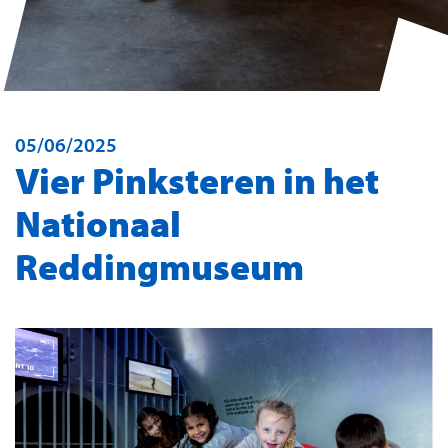
05/06/2025
Vier Pinksteren in het
Nationaal
Reddingmuseum