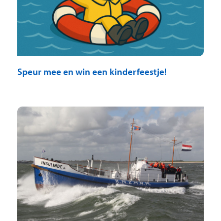
Speur mee en win een kinderfeestje!