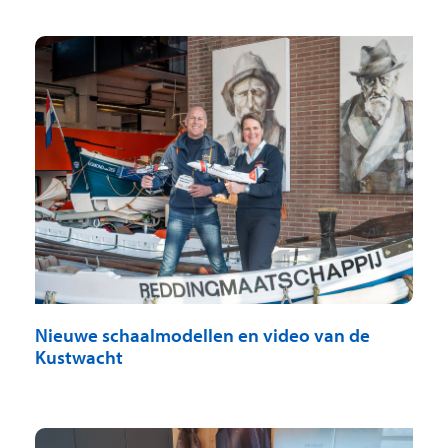
Nieuwe schaalmodellen en video van de
Kustwacht