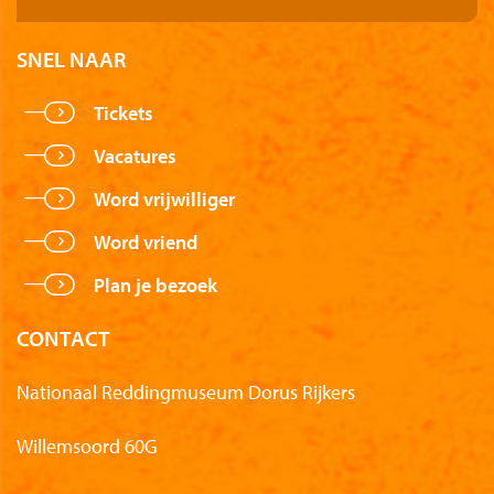
SNEL NAAR
Tickets
Vacatures
Word vrijwilliger
Word vriend
Plan je bezoek
CONTACT
Nationaal Reddingmuseum Dorus Rijkers
Willemsoord 60G