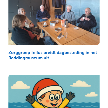
Zorggroep Tellus breidt dagbesteding in het
Reddingmuseum uit