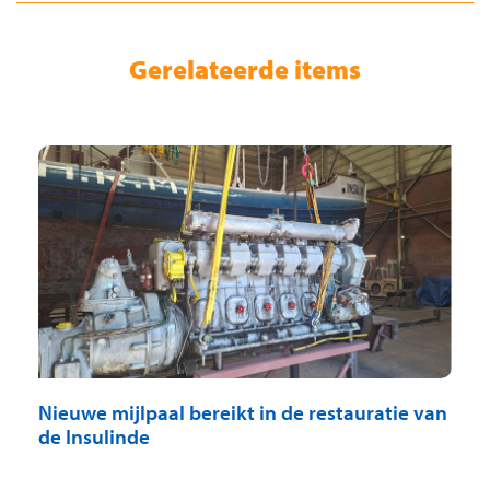
Gerelateerde items
Nieuwe mijlpaal bereikt in de restauratie van
de Insulinde