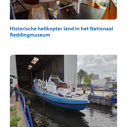
Historische helikopter land in het Nationaal
Reddingmuseum