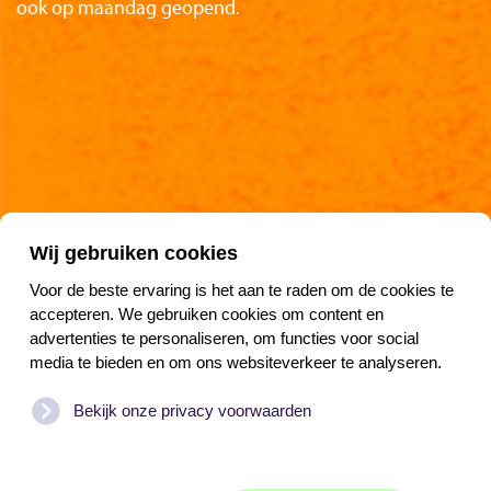
ook op maandag geopend.
Partners van het Nationaal Reddingmuseum
Wij gebruiken cookies
Voor de beste ervaring is het aan te raden om de cookies te
accepteren. We gebruiken cookies om content en
advertenties te personaliseren, om functies voor social
Blijf op koers
media te bieden en om ons websiteverkeer te analyseren.
Bekijk onze privacy voorwaarden
Copyright
www.reddingmuseum.nl
-
Privacyverklaring
-
Cookies beheren