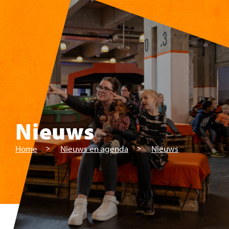
Skip to main content
Nieuws
Home
Nieuws en agenda
Nieuws