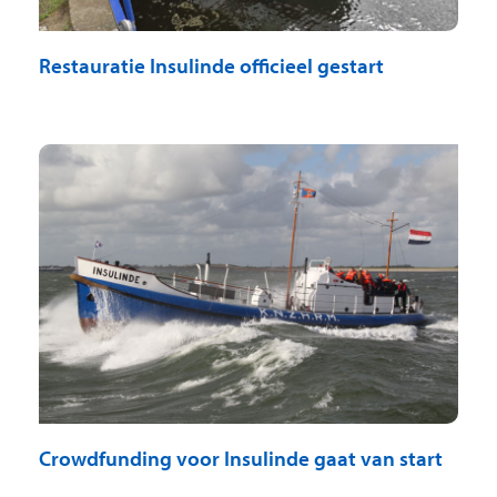
Restauratie Insulinde officieel gestart
Crowdfunding voor Insulinde gaat van start