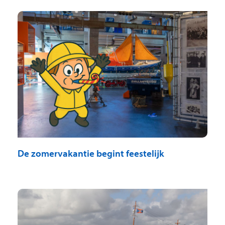
De zomervakantie begint feestelijk