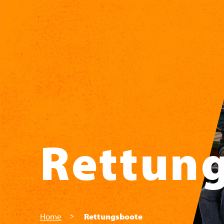
Zum Hauptinhalt springen
Rettun
Home
Rettungsboote