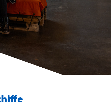
hiffe