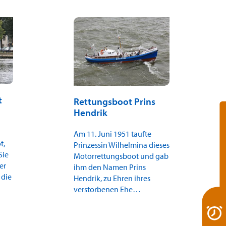
t
Rettungsboot Prins
Hendrik
Am 11. Juni 1951 taufte
t,
Prinzessin Wilhelmina dieses
Sie
Motorrettungsboot und gab
er
ihm den Namen Prins
 die
Hendrik, zu Ehren ihres
verstorbenen Ehe…